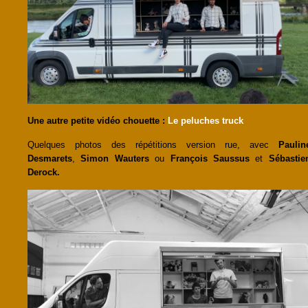
Une autre petite vidéo chouette :
Le peluches truck
Quelques photos des répétitions version rue, avec
Paulin
Desmarets
,
Simon Wauters
ou
François Saussus
et
Sébastie
Derock.