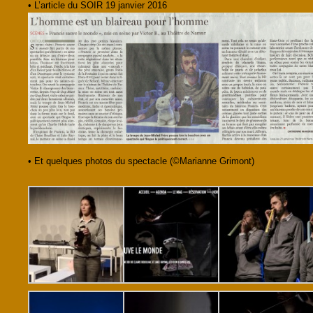
• L’article du SOIR 19 janvier 2016
• Et quelques photos du spectacle (©Marianne Grimont)