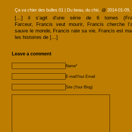
Ça va chier des bulles 01 | Du beau, du chic.
@
2014-01-09, 
[…] il s’agit d’une série de 6 tomes (Fran
Farceur, Francis veut mourir, Francis cherche l’
sauve le monde, Francis rate sa vie, Francis est ma
les histoires de […]
Leave a comment
Name*
E-mailYour Email
Site (Your Blog)