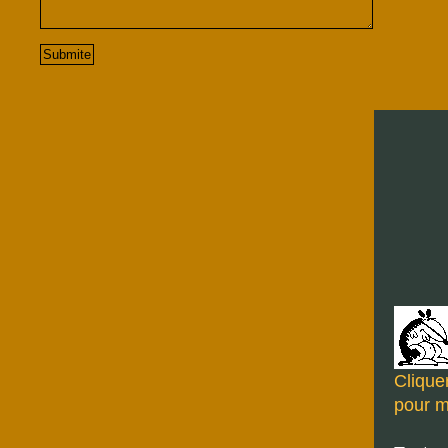
Cliquer
pour m